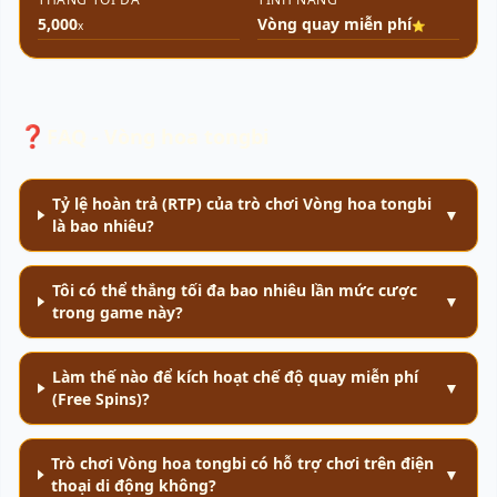
5,000
Vòng quay miễn phí
x
⭐
❓
FAQ - Vòng hoa tongbi
Tỷ lệ hoàn trả (RTP) của trò chơi Vòng hoa tongbi
▼
là bao nhiêu?
Tôi có thể thắng tối đa bao nhiêu lần mức cược
▼
trong game này?
Làm thế nào để kích hoạt chế độ quay miễn phí
▼
(Free Spins)?
Trò chơi Vòng hoa tongbi có hỗ trợ chơi trên điện
▼
thoại di động không?