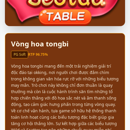
▶
Vòng hoa tongbi
PG Soft
RTP 96.75%
Vòng hoa tongbi mang đến một trải nghiệm giải trí
độc đáo tại okking, nơi người chơi được đắm chìm
trong không gian văn hóa rực rỡ với những biểu tượng
may mắn. Trò chơi này không chỉ đơn thuần là quay
thưởng mà còn là cuộc hành trình săn tìm những tổ
hợp chiến thắng với đồ họa sắc nét và âm thanh sống
động, tạo cảm giác hưng phấn trong từng vòng quay.
Về cơ chế vận hành, tựa game sở hữu hệ thống thanh
toán linh hoạt cùng các biểu tượng đặc biệt giúp gia
tăng cơ hội thắng lớn. Sự kết hợp giữa các biểu tượng
Wild và Scatter tạo nên những chuỗi quay miễn phí