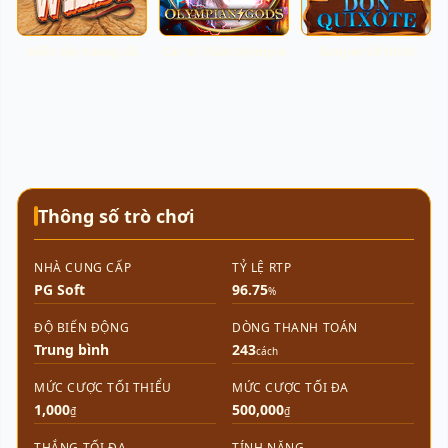
Miền tây hoang dã
Các Vị Thần Olympia
Tangier Sở thích
Thông số trò chơi
NHÀ CUNG CẤP
TỶ LỆ RTP
PG Soft
96.75
%
ĐỘ BIẾN ĐỘNG
DÒNG THANH TOÁN
Trung bình
243
cách
MỨC CƯỢC TỐI THIỂU
MỨC CƯỢC TỐI ĐA
1,000
500,000
₫
₫
THẮNG TỐI ĐA
TÍNH NĂNG