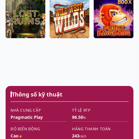
Di tích bị mất
Miền tây hoang dã
King Kong cổ quái
Thông số kỹ thuật
NHÀ CUNG CẤP
TỶ LỆ RTP
Pragmatic Play
96.50
%
ĐỘ BIẾN ĐỘNG
HÀNG THANH TOÁN
Cao
243
⚡
cách