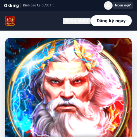
Okking
Đỉnh Cao Cá Cược Trực Tuyến
Ngôn ngữ
Đăng nhập
Đăng ký ngay