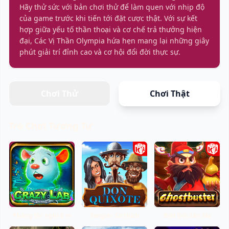
Hãy thử sức với bản chơi thử để làm quen với nhịp độ
của game trước khi tiến tới đặt cược thật. Với sự kết
hợp giữa yếu tố thần thoại và cơ chế trả thưởng hiện
đại, Các Vị Thần Olympia hứa hẹn mang lại những giây
phút giải trí đỉnh cao và cơ hội đổi đời thực sự.
Chơi Thử
Chơi Thật
Trò Chơi Tương Tự
Phòng thí nghi ệ m
Tangier Sở thích
Biệt Đội Săn Ma