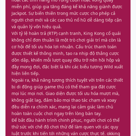
miễn phí, giúp gia tăng đáng kể khả năng giành được
Jackpot. Sự biến thiên trong mức cược cho phép cả
người chơi mới và các cao thủ nổ hũ dễ dàng tiếp cận
và quản lý vốn hiệu quả.
Với tỷ lệ hoàn trả (RTP) cạnh tranh, King Kong cổ quái
không chỉ đơn thuần là một trò chơi giải trí mà còn là
cơ hội để tối ưu hóa lợi nhuận. Cấu trúc thanh toán
được thiết kế thông minh, tạo ra nhịp độ thắng cược
dồn dập, khiến mỗi lượt quay đều trở nên hồi hộp và
đầy mong đợi, đặc biệt là khi các biểu tượng Wild xuất
hiện liên tiếp.
Ngoài ra, khả năng tương thích tuyệt vời trên các thiết
bị di động giúp game thủ có thể tham gia đặt cược
mọi lúc mọi nơi. Giao diện được tối ưu hóa mượt mà,
không giật lag, đảm bảo mọi thao tác chạm và xoay
đều diễn ra chính xác, mang lại cảm giác làm chủ
hoàn toàn cuộc chơi ngay trên lòng bàn tay.
Để bắt đầu hành trình chinh phục, người chơi có thể
thử sức với chế độ chơi thử để làm quen với các quy
luật trước khi tiến tới những ván cược thực tế. okking