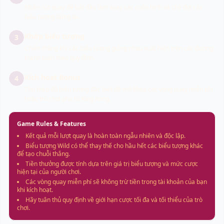
Nhấn nút quay để bắt đầu làm xoay các cuộn hình và chờ đợi các
biểu tượng dừng lại.
Khớp biểu tượng
3
Chiến thắng khi các biểu tượng giống nhau xuất hiện trên các đường
thanh toán theo quy định.
Kích hoạt Bonus
4
Thu thập đủ biểu tượng đặc biệt để mở khóa các vòng quay miễn phí
hoặc trò chơi phụ từ King Kong.
Game Rules & Features
Kết quả mỗi lượt quay là hoàn toàn ngẫu nhiên và độc lập.
Biểu tượng Wild có thể thay thế cho hầu hết các biểu tượng khác
để tạo chuỗi thắng.
Tiền thưởng được tính dựa trên giá trị biểu tượng và mức cược
hiện tại của người chơi.
Các vòng quay miễn phí sẽ không trừ tiền trong tài khoản của bạn
khi kích hoạt.
Hãy tuân thủ quy định về giới hạn cược tối đa và tối thiểu của trò
chơi.