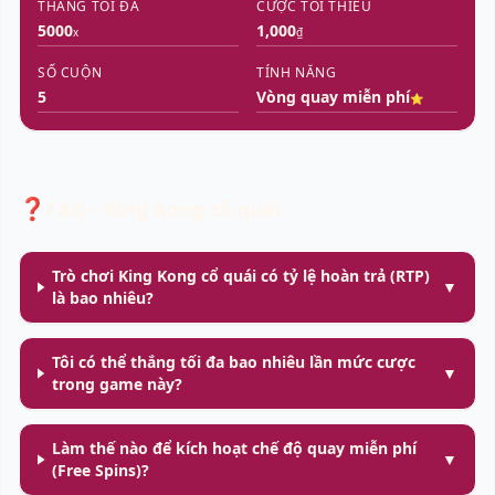
THẮNG TỐI ĐA
CƯỢC TỐI THIỂU
5000
1,000
x
₫
SỐ CUỘN
TÍNH NĂNG
5
Vòng quay miễn phí
⭐
❓
FAQ - King Kong cổ quái
Trò chơi King Kong cổ quái có tỷ lệ hoàn trả (RTP)
▼
là bao nhiêu?
Tôi có thể thắng tối đa bao nhiêu lần mức cược
▼
trong game này?
Làm thế nào để kích hoạt chế độ quay miễn phí
▼
(Free Spins)?