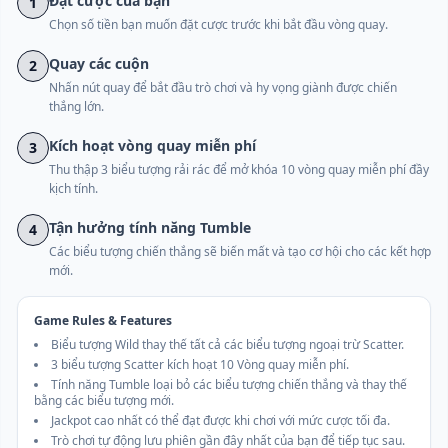
Đặt cược của bạn
1
Chọn số tiền bạn muốn đặt cược trước khi bắt đầu vòng quay.
Quay các cuộn
2
Nhấn nút quay để bắt đầu trò chơi và hy vọng giành được chiến
thắng lớn.
Kích hoạt vòng quay miễn phí
3
Thu thập 3 biểu tượng rải rác để mở khóa 10 vòng quay miễn phí đầy
kịch tính.
Tận hưởng tính năng Tumble
4
Các biểu tượng chiến thắng sẽ biến mất và tạo cơ hội cho các kết hợp
mới.
Game Rules & Features
Biểu tượng Wild thay thế tất cả các biểu tượng ngoại trừ Scatter.
3 biểu tượng Scatter kích hoạt 10 Vòng quay miễn phí.
Tính năng Tumble loại bỏ các biểu tượng chiến thắng và thay thế
bằng các biểu tượng mới.
Jackpot cao nhất có thể đạt được khi chơi với mức cược tối đa.
Trò chơi tự động lưu phiên gần đây nhất của bạn để tiếp tục sau.