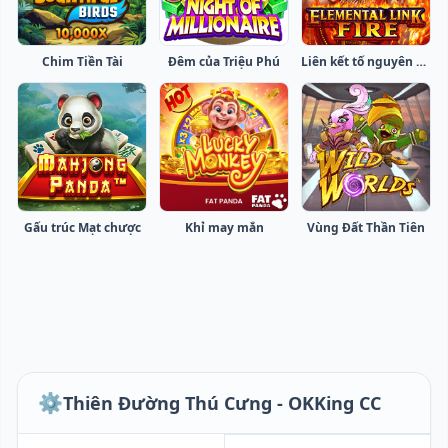
Chim Tiền Tài
Đêm của Triệu Phú
Liên kết tố nguyên hỏa
Gấu trúc Mạt chược
Khỉ may mắn
Vùng Đất Thần Tiên
⚙️
Thiên Đường Thú Cưng - OKKing CC